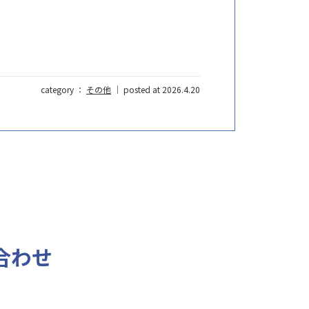
category ：
その他
｜ posted at 2026.4.20
合わせ