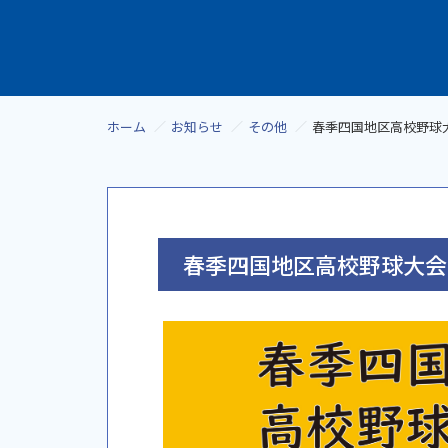
ホーム
お知らせ
その他
春季四国地区高校野球
春季四国地区高校野球大会