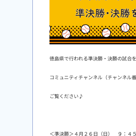
徳島県で行われる準決勝・決勝の試合
コミュニティチャンネル（チャンネル
ご覧ください♪
＜準決勝＞４月２６日（日） ９：４