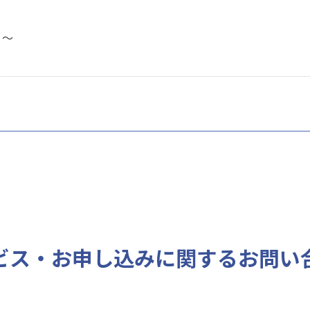
５～
ビス・お申し込みに
関するお問い