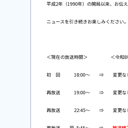
平成2年（1990年）の開局以来、お伝
ニュースを引き続きお楽しみください
＜現在の放送時間＞ ＜令和8年
初 回 18:00～ ⇒ 変更な
再放送 19:00～ ⇒ 変更な
再放送 22:45～ ⇒ 変更な
再放送 翌 5:45～ ⇒
放送終