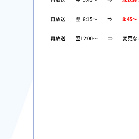
再放送 翌 8:15～ ⇒
8:45～
再放送 翌12:00～ ⇒ 変更な