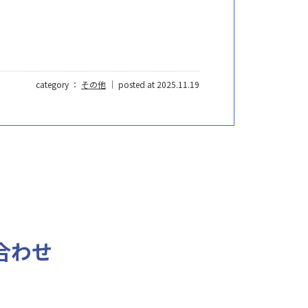
category ：
その他
｜ posted at 2025.11.19
合わせ