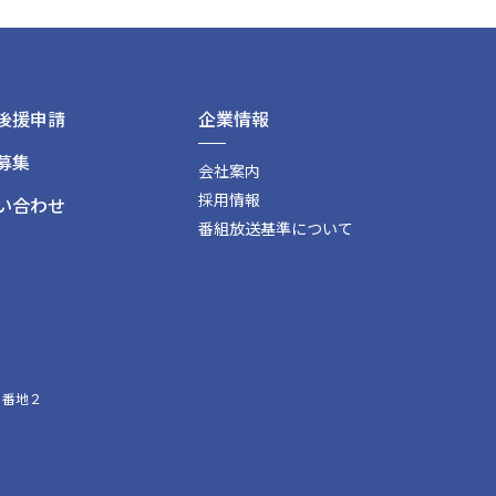
後援申請
企業情報
募集
会社案内
採用情報
い合わせ
番組放送基準について
１番地２