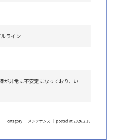
ブルライン
線が非常に不安定になっており、い
category ：
メンテナンス
｜ posted at 2026.2.18